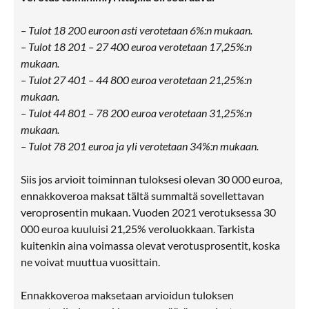
– Tulot 18 200 euroon asti verotetaan 6%:n mukaan.
– Tulot 18 201 – 27 400 euroa verotetaan 17,25%:n
mukaan.
– Tulot 27 401 – 44 800 euroa verotetaan 21,25%:n
mukaan.
– Tulot 44 801 – 78 200 euroa verotetaan 31,25%:n
mukaan.
– Tulot 78 201 euroa ja yli verotetaan 34%:n mukaan.
Siis jos arvioit toiminnan tuloksesi olevan 30 000 euroa,
ennakkoveroa maksat tältä summaltä sovellettavan
veroprosentin mukaan. Vuoden 2021 verotuksessa 30
000 euroa kuuluisi 21,25% veroluokkaan. Tarkista
kuitenkin aina voimassa olevat verotusprosentit, koska
ne voivat muuttua vuosittain.
Ennakkoveroa maksetaan arvioidun tuloksen