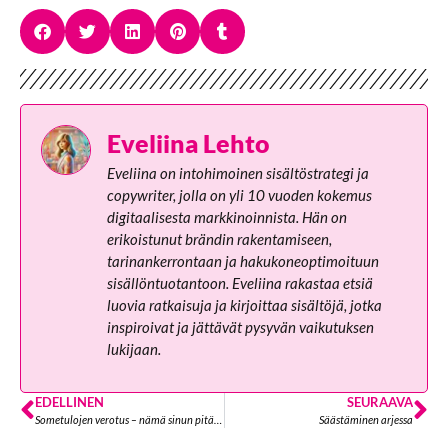
Eveliina Lehto
Eveliina on intohimoinen sisältöstrategi ja
copywriter, jolla on yli 10 vuoden kokemus
digitaalisesta markkinoinnista. Hän on
erikoistunut brändin rakentamiseen,
tarinankerrontaan ja hakukoneoptimoituun
sisällöntuotantoon. Eveliina rakastaa etsiä
luovia ratkaisuja ja kirjoittaa sisältöjä, jotka
inspiroivat ja jättävät pysyvän vaikutuksen
lukijaan.
EDELLINEN
SEURAAVA
Sometulojen verotus – nämä sinun pitää tietää
Säästäminen arjessa