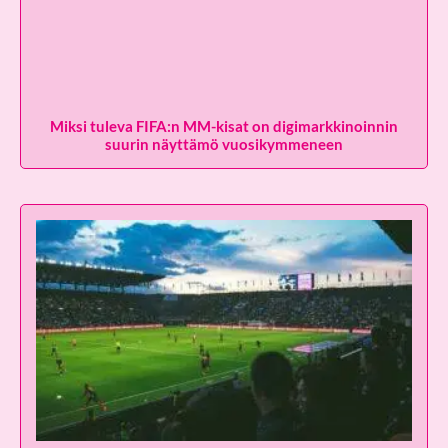
Miksi tuleva FIFA:n MM-kisat on digimarkkinoinnin
suurin näyttämö vuosikymmeneen