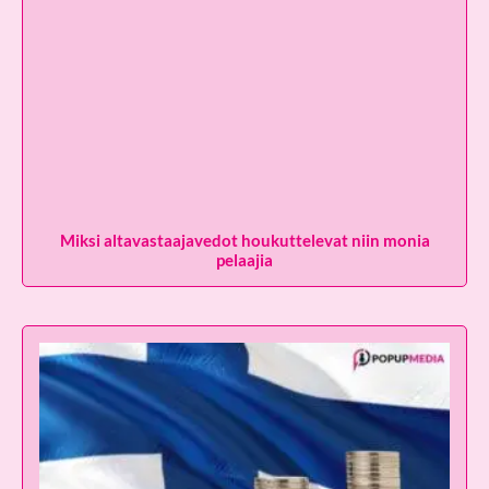
Miksi altavastaajavedot houkuttelevat niin monia
pelaajia