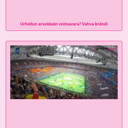
Urheilun arvokkain voimavara? Vahva brändi