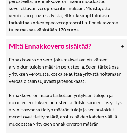
perusteella, ja ennakkoveron määrä muodostuu
sovellettavan veroprosentin mukaan. Muista, että
verotus on progressiivista, eli korkeampi tulotaso
tarkoittaa korkeampaa veroprosenttia. Ennakkoveroa
tulee maksaa vähintään 170 euroa.
Mitä Ennakkovero sisältää?
Ennakkovero on vero, joka maksetaan etukäteen
arvioidun tulojen määrän perusteella. Se on tärkeä osa
yrityksen verotusta, koska se auttaa yritystä hoitamaan
veroasioitaan sujuvasti ja tehokkaasti.
Ennakkoveron määrä lasketaan yrityksen tulojen ja
menojen erotuksen perusteella. Toisin sanoen, jos yritys
arvioi saavansa tietyn määrän tuloja ja sen arvioidut
menot ovat tietty määrä, erotus näiden kahden välillä
muodostaa yrityksen ennakkoveron määrän.