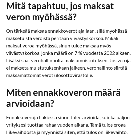
Mitä tapahtuu, jos maksat
veron myöhässä?
On tärkeää maksaa ennakkoverot ajallaan, sillä myöhässä
maksetuista veroista peritään viivästyskorkoa. Mikäli
maksat veroa myöhässä, sinun tulee maksaa myös
viivästyskorkoa, jonka määrä on 7 % vuodesta 2022 alkaen.
Lisäksi saat verohallinnolta maksumuistutuksen. Jos veroja
ei makseta muistutuksenkaan jälkeen, verohallinto siirtää
maksamattomat verot ulosottovirastolle.
Miten ennakkoveron määrä
arvioidaan?
Ennakkoveroja hakiessa sinun tulee arvioida, kuinka paljon
yrityksesi tuottaa rahaa vuoden aikana. Tämä tulos eroaa
liikevaihdosta ja myynnistä siten, että tulos on liikevaihto,