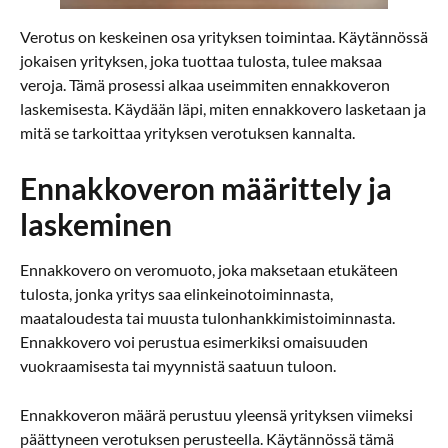
Verotus on keskeinen osa yrityksen toimintaa. Käytännössä
jokaisen yrityksen, joka tuottaa tulosta, tulee maksaa
veroja. Tämä prosessi alkaa useimmiten ennakkoveron
laskemisesta. Käydään läpi, miten ennakkovero lasketaan ja
mitä se tarkoittaa yrityksen verotuksen kannalta.
Ennakkoveron määrittely ja
laskeminen
Ennakkovero on veromuoto, joka maksetaan etukäteen
tulosta, jonka yritys saa elinkeinotoiminnasta,
maataloudesta tai muusta tulonhankkimistoiminnasta.
Ennakkovero voi perustua esimerkiksi omaisuuden
vuokraamisesta tai myynnistä saatuun tuloon.
Ennakkoveron määrä perustuu yleensä yrityksen viimeksi
päättyneen verotuksen perusteella. Käytännössä tämä