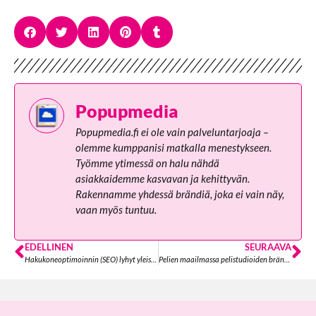
Popupmedia
Popupmedia.fi ei ole vain palveluntarjoaja –
olemme kumppanisi matkalla menestykseen.
Työmme ytimessä on halu nähdä
asiakkaidemme kasvavan ja kehittyvän.
Rakennamme yhdessä brändiä, joka ei vain näy,
vaan myös tuntuu.
EDELLINEN
SEURAAVA
Hakukoneoptimoinnin (SEO) lyhyt yleiskatsaus
Pelien maailmassa pelistudioiden brändillä alkaa olla iso merkitys