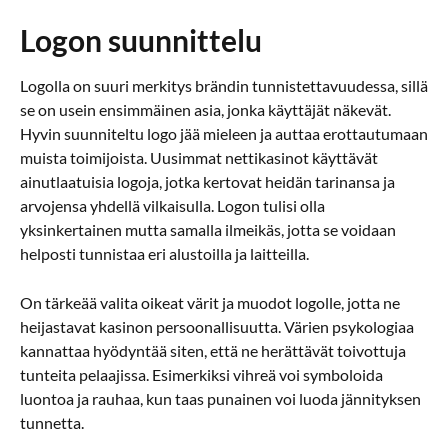
Logon suunnittelu
Logolla on suuri merkitys brändin tunnistettavuudessa, sillä
se on usein ensimmäinen asia, jonka käyttäjät näkevät.
Hyvin suunniteltu logo jää mieleen ja auttaa erottautumaan
muista toimijoista. Uusimmat nettikasinot käyttävät
ainutlaatuisia logoja, jotka kertovat heidän tarinansa ja
arvojensa yhdellä vilkaisulla. Logon tulisi olla
yksinkertainen mutta samalla ilmeikäs, jotta se voidaan
helposti tunnistaa eri alustoilla ja laitteilla.
On tärkeää valita oikeat värit ja muodot logolle, jotta ne
heijastavat kasinon persoonallisuutta. Värien psykologiaa
kannattaa hyödyntää siten, että ne herättävät toivottuja
tunteita pelaajissa. Esimerkiksi vihreä voi symboloida
luontoa ja rauhaa, kun taas punainen voi luoda jännityksen
tunnetta.