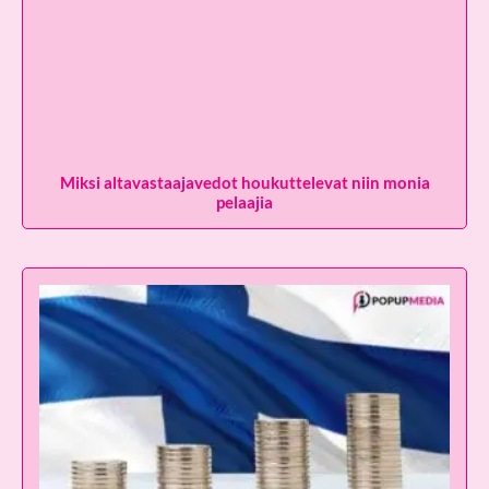
Miksi altavastaajavedot houkuttelevat niin monia
pelaajia