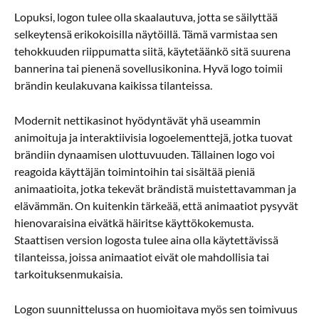
Lopuksi, logon tulee olla skaalautuva, jotta se säilyttää
selkeytensä erikokoisilla näytöillä. Tämä varmistaa sen
tehokkuuden riippumatta siitä, käytetäänkö sitä suurena
bannerina tai pienenä sovellusikonina. Hyvä logo toimii
brändin keulakuvana kaikissa tilanteissa.
Modernit nettikasinot hyödyntävät yhä useammin
animoituja ja interaktiivisia logoelementtejä, jotka tuovat
brändiin dynaamisen ulottuvuuden. Tällainen logo voi
reagoida käyttäjän toimintoihin tai sisältää pieniä
animaatioita, jotka tekevät brändistä muistettavamman ja
elävämmän. On kuitenkin tärkeää, että animaatiot pysyvät
hienovaraisina eivätkä häiritse käyttökokemusta.
Staattisen version logosta tulee aina olla käytettävissä
tilanteissa, joissa animaatiot eivät ole mahdollisia tai
tarkoituksenmukaisia.
Logon suunnittelussa on huomioitava myös sen toimivuus