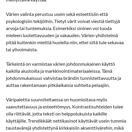
Värien valinta perustuu usein sekä esteettisiin että
psykologisiin tekijöihin. Tietyt värit voivat viestiä tiettyjä
arvoja tai tuntemuksia. Esimerkiksi sininen voi tuoda
mieleen luotettavuuden ja vakauden. Värien yhdistelmä
pitää kuitenkin miettiä huolella niin, ettei siitä tule sekavaa
tai ylivoimaista.
Tärkeintä on varmistaa värien johdonmukainen käyttö
kaikilla alustoilla ja markkinointimateriaaleissa. Tämä
johdonmukaisuus vahvistaa brändin tunnistettavuutta ja
auttaa rakentamaan pitkäaikaisia suhteita pelaajiin.
Väripalettia suunniteltaessa on huomioitava myös
saavutettavuus ja esteettömyys. Kontrastisuhteiden tulee
olla riittävät, jotta teksti on helppolukuista kaikille
käyttäjille. Trendikkäät nettikasinot käyttävät usein tummia
taustavärejä yhdistettynä kirkkaisiin aksenttivärehin, mikä