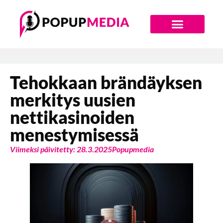
Digiajan Bränditoimisto
Tehokkaan brändäyksen
merkitys uusien
nettikasinoiden
menestymisessä
Viimeksi päivitetty: 28.3.2025
Popupmedia