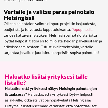
Vertaile ja valitse paras painotalo
Helsingissä
Oikean painotalon valinta riippuu projektin laajuudesta,
budjetista ja toivotusta lopputuloksesta.
Popupmedia
tarjoaa kattavan listauksen Helsingin painotaloista, jotta
löydät helposti tietoa eri toimijoista, heidän palveluistaan ja
erikoisosaamisestaan. Tutustu vaihtoehtoihin, vertaile
tarjontaa ja valitse juuri sinun tarpeisiisi sopiva painotalo!
Haluatko lisätä yrityksesi tälle
listalle?
Haluatko, että yrityksesi näkyy Helsingin painotalojen
listauksessa?
Haluatko, että yrityksesi löytyy helposti
asiakkaille, jotka etsivät painopalveluita Helsingissä?
Liittymällä listaukseemme varmistat, että potentiaaliset