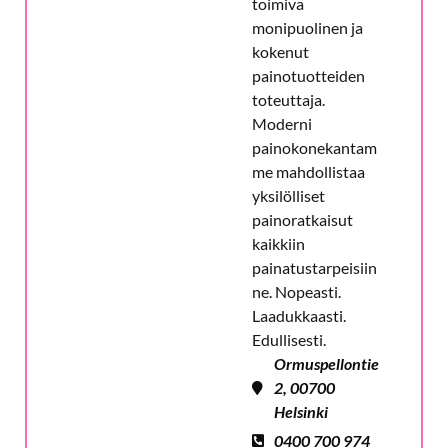
toimiva
monipuolinen ja
kokenut
painotuotteiden
toteuttaja.
Moderni
painokonekantam
me mahdollistaa
yksilölliset
painoratkaisut
kaikkiin
painatustarpeisiin
ne. Nopeasti.
Laadukkaasti.
Edullisesti.
Ormuspellontie
2, 00700
Helsinki
0400 700 974