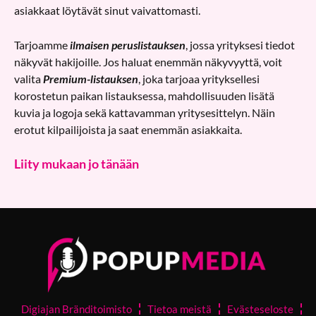
asiakkaat löytävät sinut vaivattomasti.
Tarjoamme
ilmaisen peruslistauksen
, jossa yrityksesi tiedot
näkyvät hakijoille. Jos haluat enemmän näkyvyyttä, voit
valita
Premium-listauksen
, joka tarjoaa yrityksellesi
korostetun paikan listauksessa, mahdollisuuden lisätä
kuvia ja logoja sekä kattavamman yritysesittelyn. Näin
erotut kilpailijoista ja saat enemmän asiakkaita.
Liity mukaan jo tänään
Digiajan Bränditoimisto
Tietoa meistä
Evästeseloste