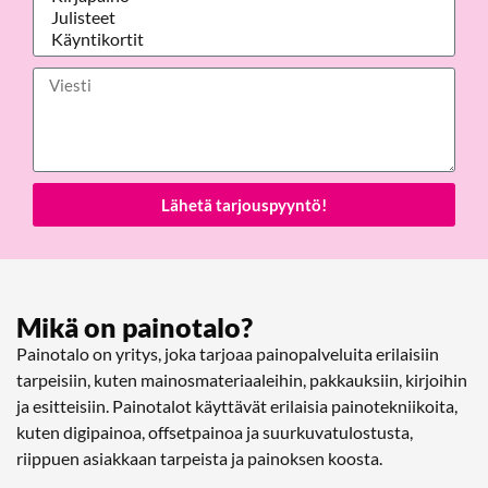
Lähetä tarjouspyyntö!
Mikä on painotalo?
Painotalo on yritys, joka tarjoaa painopalveluita erilaisiin
tarpeisiin, kuten mainosmateriaaleihin, pakkauksiin, kirjoihin
ja esitteisiin. Painotalot käyttävät erilaisia painotekniikoita,
kuten digipainoa, offsetpainoa ja suurkuvatulostusta,
riippuen asiakkaan tarpeista ja painoksen koosta.