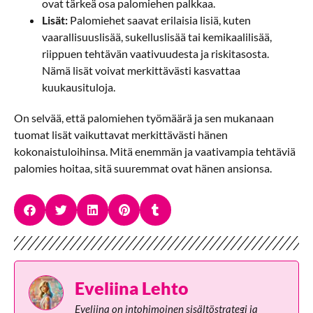
ovat tärkeä osa palomiehen palkkaa.
Lisät:
Palomiehet saavat erilaisia lisiä, kuten
vaarallisuuslisää, sukelluslisää tai kemikaalilisää,
riippuen tehtävän vaativuudesta ja riskitasosta.
Nämä lisät voivat merkittävästi kasvattaa
kuukausituloja.
On selvää, että palomiehen työmäärä ja sen mukanaan
tuomat lisät vaikuttavat merkittävästi hänen
kokonaistuloihinsa. Mitä enemmän ja vaativampia tehtäviä
palomies hoitaa, sitä suuremmat ovat hänen ansionsa.
Eveliina Lehto
Eveliina on intohimoinen sisältöstrategi ja