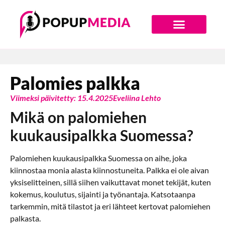
Digiajan Bränditoimisto
Palomies palkka
Viimeksi päivitetty: 15.4.2025
Eveliina Lehto
Mikä on palomiehen
kuukausipalkka Suomessa?
Palomiehen kuukausipalkka Suomessa on aihe, joka
kiinnostaa monia alasta kiinnostuneita. Palkka ei ole aivan
yksiselitteinen, sillä siihen vaikuttavat monet tekijät, kuten
kokemus, koulutus, sijainti ja työnantaja. Katsotaanpa
tarkemmin, mitä tilastot ja eri lähteet kertovat palomiehen
palkasta.