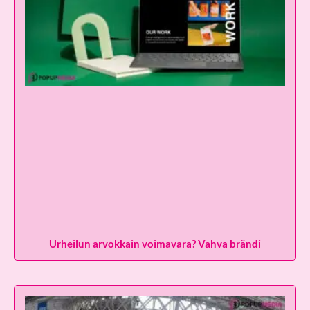
Urheilun arvokkain voimavara? Vahva brändi