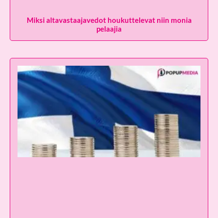
Miksi altavastaajavedot houkuttelevat niin monia
pelaajia