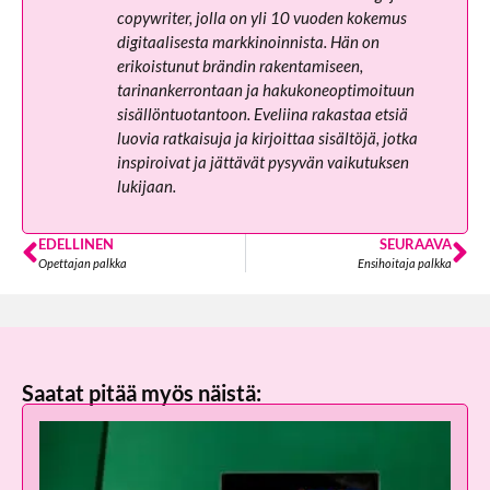
copywriter, jolla on yli 10 vuoden kokemus
digitaalisesta markkinoinnista. Hän on
erikoistunut brändin rakentamiseen,
tarinankerrontaan ja hakukoneoptimoituun
sisällöntuotantoon. Eveliina rakastaa etsiä
luovia ratkaisuja ja kirjoittaa sisältöjä, jotka
inspiroivat ja jättävät pysyvän vaikutuksen
lukijaan.
EDELLINEN
SEURAAVA
Opettajan palkka
Ensihoitaja palkka
Saatat pitää myös näistä: