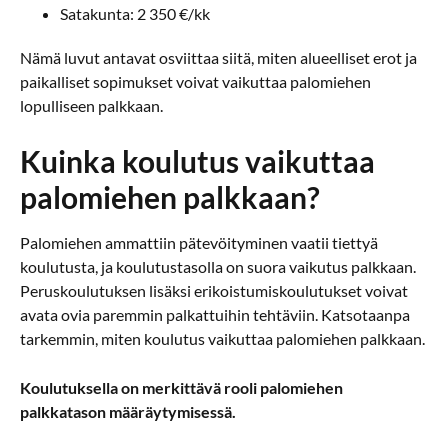
Satakunta: 2 350 €/kk
Nämä luvut antavat osviittaa siitä, miten alueelliset erot ja
paikalliset sopimukset voivat vaikuttaa palomiehen
lopulliseen palkkaan.
Kuinka koulutus vaikuttaa
palomiehen palkkaan?
Palomiehen ammattiin pätevöityminen vaatii tiettyä
koulutusta, ja koulutustasolla on suora vaikutus palkkaan.
Peruskoulutuksen lisäksi erikoistumiskoulutukset voivat
avata ovia paremmin palkattuihin tehtäviin. Katsotaanpa
tarkemmin, miten koulutus vaikuttaa palomiehen palkkaan.
Koulutuksella on merkittävä rooli palomiehen
palkkatason määräytymisessä.