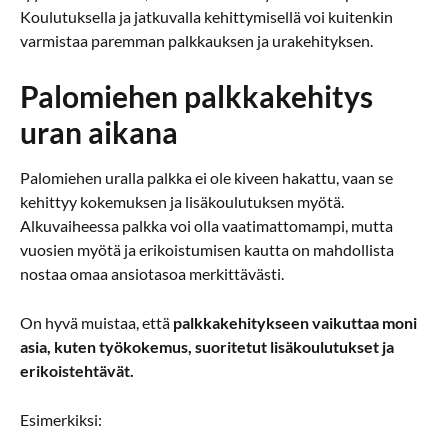
Koulutuksella ja jatkuvalla kehittymisellä voi kuitenkin
varmistaa paremman palkkauksen ja urakehityksen.
Palomiehen palkkakehitys
uran aikana
Palomiehen uralla palkka ei ole kiveen hakattu, vaan se
kehittyy kokemuksen ja lisäkoulutuksen myötä.
Alkuvaiheessa palkka voi olla vaatimattomampi, mutta
vuosien myötä ja erikoistumisen kautta on mahdollista
nostaa omaa ansiotasoa merkittävästi.
On hyvä muistaa, että
palkkakehitykseen vaikuttaa moni
asia, kuten työkokemus, suoritetut lisäkoulutukset ja
erikoistehtävät.
Esimerkiksi: