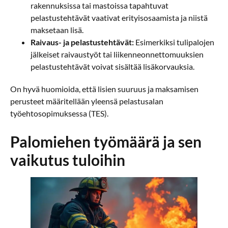
rakennuksissa tai mastoissa tapahtuvat
pelastustehtävät vaativat erityisosaamista ja niistä
maksetaan lisä.
Raivaus- ja pelastustehtävät:
Esimerkiksi tulipalojen
jälkeiset raivaustyöt tai liikenneonnettomuuksien
pelastustehtävät voivat sisältää lisäkorvauksia.
On hyvä huomioida, että lisien suuruus ja maksamisen
perusteet määritellään yleensä pelastusalan
työehtosopimuksessa (TES).
Palomiehen työmäärä ja sen
vaikutus tuloihin