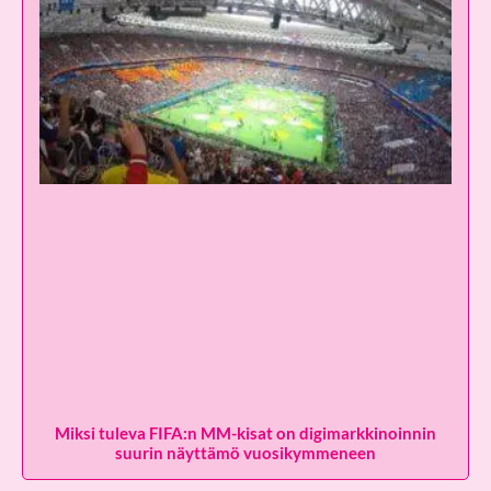
Miksi tuleva FIFA:n MM-kisat on digimarkkinoinnin
suurin näyttämö vuosikymmeneen