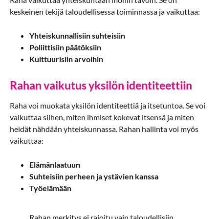
keskeinen tekijä taloudellisessa toiminnassa ja vaikuttaa:
Yhteiskunnallisiin suhteisiin
Poliittisiin päätöksiin
Kulttuurisiin arvoihin
Rahan vaikutus yksilön identiteettiin
Raha voi muokata yksilön identiteettiä ja itsetuntoa. Se voi
vaikuttaa siihen, miten ihmiset kokevat itsensä ja miten
heidät nähdään yhteiskunnassa. Rahan hallinta voi myös
vaikuttaa:
Elämänlaatuun
Suhteisiin perheen ja ystävien kanssa
Työelämään
Rahan merkitys ei rajoitu vain taloudellisiin