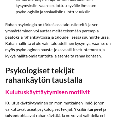
kysymyksiin, vaan se ulottuu syvälle ihmisten
psykologisiin ja sosiaalisiin ulottuvuuksiin.
Rahan psykologia on tärkeä osa taloustieteitä, ja sen
ymmärtäminen voi auttaa meitä tekemään parempia
päätöksiä rahankäytössä ja taloudellisessa suunnittelussa.
Rahan hallinta ei ole vain taloudellinen kysymys, vaan se on
myös psykologinen haaste, joka vaatii itsetuntemusta ja
kykyä hallita omia tunteita ja asenteita rahaa kohtaan.
Psykologiset tekijät
rahankäytön taustalla
Kulutuskäyttäytymisen motiivit
Kulutuskäyttäytyminen on monimutkainen ilmiö, johon
vaikuttavat useat psykologiset tekijät.
Yksilön tarpeet ja
toiveet
ohjaavat rahankäyttöä, ja ne voivat vaihdella eri