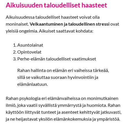
Aikuisuuden taloudelliset haasteet
Aikuisuudessa taloudelliset haasteet voivat olla
moninaiset.
Velkaantuminen ja taloudellinen stressi
ovat
yleisiä ongelmia. Aikuiset saattavat kohdata:
Asuntolainat
Opintovelat
Perhe-elämän taloudelliset vaatimukset
Rahan hallinta on elämän eri vaiheissa tärkeää,
sillä se vaikuttaa suoraan hyvinvointiin ja
elämänlaatuun.
Rahan psykologia eri elämänvaiheissa on monimutkainen
ilmiö, joka vaatii syvällistä ymmärrystä ja huomiota. Rahan
käyttöön liittyvät tunteet ja asenteet kehittyvät jatkuvasti,
ja ne heijastavat yksilön elämänkokemuksia ja ympäristöä.