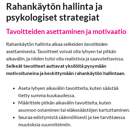
Rahankäytön hallinta ja
psykologiset strategiat
Tavoitteiden asettaminen ja motivaatio
Rahankäytön hallinta alkaa selkeiden
tavoitteiden
asettamisesta. Tavoitteet voivat olla lyhyen tai pitkän
aikavälin, ja niiden tulisi olla realistisia ja saavutettavissa.
Selkeät tavoitteet auttavat yksilöitä pysymään
motivoituneina ja keskittymään rahankäytön hallintaan.
Aseta lyhyen aikavälin tavoitteita, kuten säästää
tietty summa kuukaudessa.
Määrittele pitkän aikavälin tavoitteita, kuten
asunnon ostaminen tai eläkesäästöjen kartuttaminen.
Seuraa edistymistä säännöllisesti ja tee tarvittaessa
muutoksia suunnitelmiin.