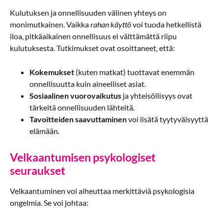
Kulutuksen ja onnellisuuden välinen yhteys on
monimutkainen. Vaikka
rahan käyttö
voi tuoda hetkellistä
iloa, pitkäaikainen onnellisuus ei välttämättä riipu
kulutuksesta. Tutkimukset ovat osoittaneet, että:
Kokemukset
(kuten matkat) tuottavat enemmän
onnellisuutta kuin aineelliset asiat.
Sosiaalinen vuorovaikutus
ja yhteisöllisyys ovat
tärkeitä onnellisuuden lähteitä.
Tavoitteiden saavuttaminen
voi lisätä tyytyväisyyttä
elämään.
Velkaantumisen psykologiset
seuraukset
Velkaantuminen voi aiheuttaa merkittäviä psykologisia
ongelmia. Se voi johtaa: