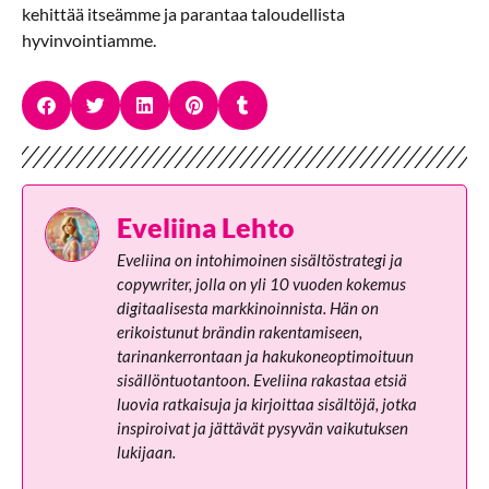
kehittää itseämme ja parantaa taloudellista
hyvinvointiamme.
Eveliina Lehto
Eveliina on intohimoinen sisältöstrategi ja
copywriter, jolla on yli 10 vuoden kokemus
digitaalisesta markkinoinnista. Hän on
erikoistunut brändin rakentamiseen,
tarinankerrontaan ja hakukoneoptimoituun
sisällöntuotantoon. Eveliina rakastaa etsiä
luovia ratkaisuja ja kirjoittaa sisältöjä, jotka
inspiroivat ja jättävät pysyvän vaikutuksen
lukijaan.