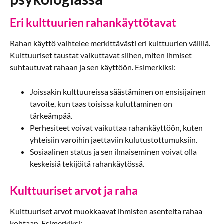
Eri kulttuurien rahankäyttötavat
Rahan käyttö vaihtelee merkittävästi eri kulttuurien välillä.
Kulttuuriset taustat vaikuttavat siihen, miten ihmiset
suhtautuvat rahaan ja sen käyttöön. Esimerkiksi:
Joissakin kulttuureissa säästäminen on ensisijainen
tavoite, kun taas toisissa kuluttaminen on
tärkeämpää.
Perhesiteet voivat vaikuttaa rahankäyttöön, kuten
yhteisiin varoihin jaettaviin kulutustottumuksiin.
Sosiaalinen status ja sen ilmaiseminen voivat olla
keskeisiä tekijöitä rahankäytössä.
Kulttuuriset arvot ja raha
Kulttuuriset arvot muokkaavat ihmisten asenteita rahaa
kohtaan. Esimerkiksi: