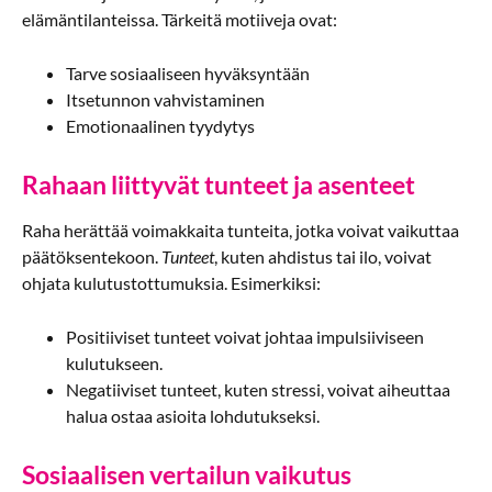
elämäntilanteissa. Tärkeitä motiiveja ovat:
Tarve sosiaaliseen hyväksyntään
Itsetunnon vahvistaminen
Emotionaalinen tyydytys
Rahaan liittyvät tunteet ja asenteet
Raha herättää voimakkaita tunteita, jotka voivat vaikuttaa
päätöksentekoon.
Tunteet
, kuten ahdistus tai ilo, voivat
ohjata kulutustottumuksia. Esimerkiksi:
Positiiviset tunteet voivat johtaa impulsiiviseen
kulutukseen.
Negatiiviset tunteet, kuten stressi, voivat aiheuttaa
halua ostaa asioita lohdutukseksi.
Sosiaalisen vertailun vaikutus