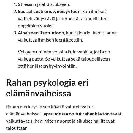
Stressiin
ja ahdistukseen.
Sosiaalisesti eristyneisyyteen
, kun ihmiset
välttelevät ystäviä ja perhettä taloudellisten
ongelmien vuoksi.
Alhaiseen itsetuntoon
, kun taloudellinen tilanne
vaikuttaa ihmisen identiteettiin.
Velkaantuminen voi olla kuin vankila, josta on
vaikea paeta. Se vaikuttaa sekä taloudelliseen
että henkiseen hyvinvointiin.
Rahan psykologia eri
elämänvaiheissa
Rahan merkitys ja sen käyttö vaihtelevat eri
elämänvaiheissa.
Lapsuudessa opitut rahankäytön tavat
vaikuttavat siihen, miten nuoret ja aikuiset hallitsevat
talouttaan.