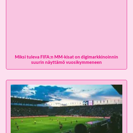
Miksi tuleva FIFA:n MM-kisat on digimarkkinoinnin
suurin näyttämö vuosikymmeneen