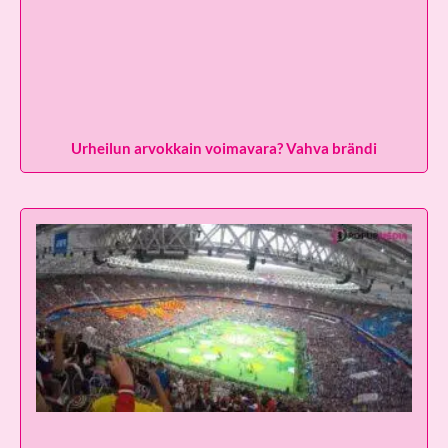
Urheilun arvokkain voimavara? Vahva brändi