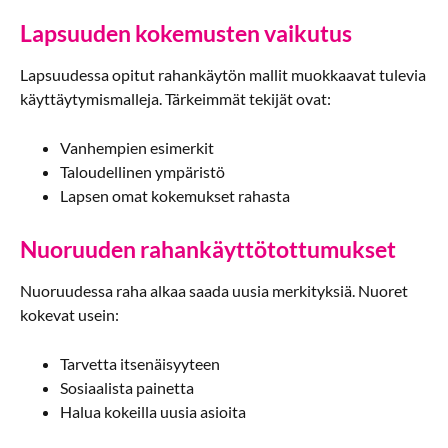
Lapsuuden kokemusten vaikutus
Lapsuudessa opitut rahankäytön mallit muokkaavat tulevia
käyttäytymismalleja. Tärkeimmät tekijät ovat:
Vanhempien esimerkit
Taloudellinen ympäristö
Lapsen omat kokemukset rahasta
Nuoruuden rahankäyttötottumukset
Nuoruudessa raha alkaa saada uusia merkityksiä. Nuoret
kokevat usein:
Tarvetta itsenäisyyteen
Sosiaalista painetta
Halua kokeilla uusia asioita