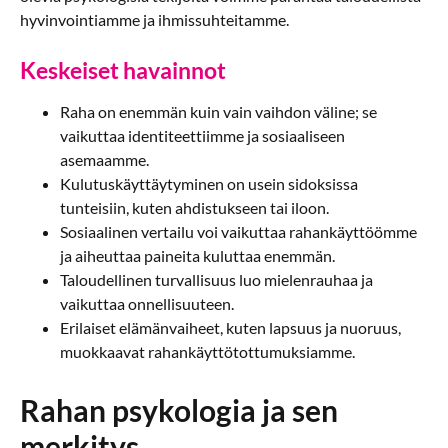
hyvinvointiamme ja ihmissuhteitamme.
Keskeiset havainnot
Raha on enemmän kuin vain vaihdon väline; se
vaikuttaa identiteettiimme ja sosiaaliseen
asemaamme.
Kulutuskäyttäytyminen on usein sidoksissa
tunteisiin, kuten ahdistukseen tai iloon.
Sosiaalinen vertailu voi vaikuttaa rahankäyttöömme
ja aiheuttaa paineita kuluttaa enemmän.
Taloudellinen turvallisuus luo mielenrauhaa ja
vaikuttaa onnellisuuteen.
Erilaiset elämänvaiheet, kuten lapsuus ja nuoruus,
muokkaavat rahankäyttötottumuksiamme.
Rahan psykologia ja sen
merkitys