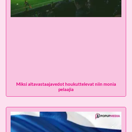
Miksi altavastaajavedot houkuttelevat niin monia
pelaajia