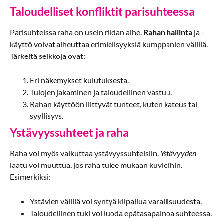
Taloudelliset konfliktit parisuhteessa
Parisuhteissa raha on usein riidan aihe.
Rahan hallinta
ja -
käyttö voivat aiheuttaa erimielisyyksiä kumppanien välillä.
Tärkeitä seikkoja ovat:
Eri näkemykset kulutuksesta.
Tulojen jakaminen ja taloudellinen vastuu.
Rahan käyttöön liittyvät tunteet, kuten kateus tai
syyllisyys.
Ystävyyssuhteet ja raha
Raha voi myös vaikuttaa ystävyyssuhteisiin.
Ystävyyden
laatu voi muuttua, jos raha tulee mukaan kuvioihin.
Esimerkiksi:
Ystävien välillä voi syntyä kilpailua varallisuudesta.
Taloudellinen tuki voi luoda epätasapainoa suhteessa.