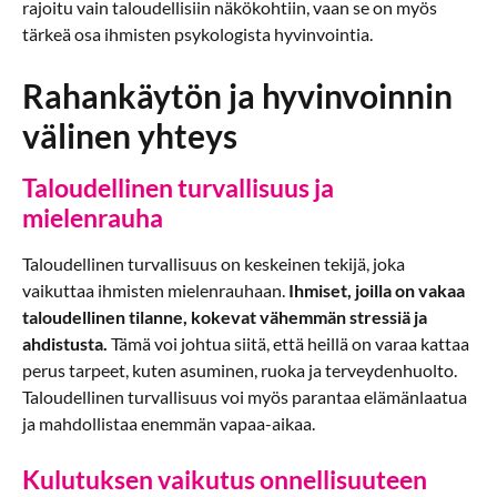
rajoitu vain taloudellisiin näkökohtiin, vaan se on myös
tärkeä osa ihmisten psykologista hyvinvointia.
Rahankäytön ja hyvinvoinnin
välinen yhteys
Taloudellinen turvallisuus ja
mielenrauha
Taloudellinen turvallisuus on keskeinen tekijä, joka
vaikuttaa ihmisten mielenrauhaan.
Ihmiset, joilla on vakaa
taloudellinen tilanne, kokevat vähemmän stressiä ja
ahdistusta.
Tämä voi johtua siitä, että heillä on varaa kattaa
perus tarpeet, kuten asuminen, ruoka ja terveydenhuolto.
Taloudellinen turvallisuus voi myös parantaa elämänlaatua
ja mahdollistaa enemmän vapaa-aikaa.
Kulutuksen vaikutus onnellisuuteen