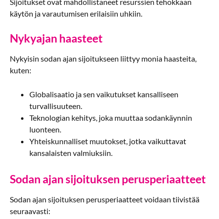
Sijoitukset ovat mahdollistaneet resurssien tehokkaan
käytön ja varautumisen erilaisiin uhkiin.
Nykyajan haasteet
Nykyisin sodan ajan sijoitukseen liittyy monia haasteita,
kuten:
Globalisaatio ja sen vaikutukset kansalliseen
turvallisuuteen.
Teknologian kehitys, joka muuttaa sodankäynnin
luonteen.
Yhteiskunnalliset muutokset, jotka vaikuttavat
kansalaisten valmiuksiin.
Sodan ajan sijoituksen perusperiaatteet
Sodan ajan sijoituksen perusperiaatteet voidaan tiivistää
seuraavasti: