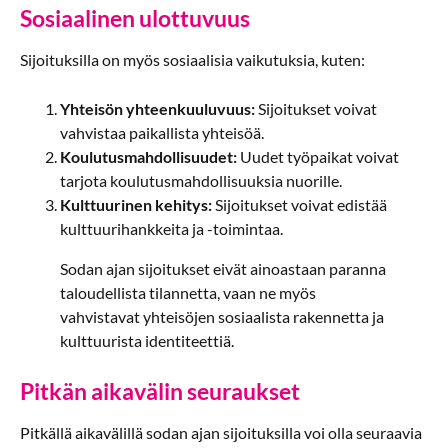
Sosiaalinen ulottuvuus
Sijoituksilla on myös sosiaalisia vaikutuksia, kuten:
Yhteisön yhteenkuuluvuus:
Sijoitukset voivat
vahvistaa paikallista yhteisöä.
Koulutusmahdollisuudet:
Uudet työpaikat voivat
tarjota koulutusmahdollisuuksia nuorille.
Kulttuurinen kehitys:
Sijoitukset voivat edistää
kulttuurihankkeita ja -toimintaa.
Sodan ajan sijoitukset eivät ainoastaan paranna
taloudellista tilannetta, vaan ne myös
vahvistavat yhteisöjen sosiaalista rakennetta ja
kulttuurista identiteettiä.
Pitkän aikavälin seuraukset
Pitkällä aikavälillä sodan ajan sijoituksilla voi olla seuraavia