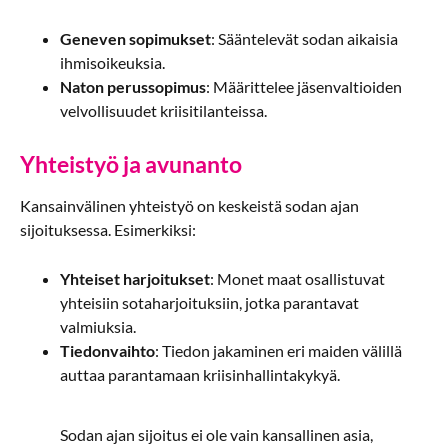
Geneven sopimukset
: Sääntelevät sodan aikaisia
ihmisoikeuksia.
Naton perussopimus
: Määrittelee jäsenvaltioiden
velvollisuudet kriisitilanteissa.
Yhteistyö ja avunanto
Kansainvälinen yhteistyö on keskeistä sodan ajan
sijoituksessa. Esimerkiksi:
Yhteiset harjoitukset
: Monet maat osallistuvat
yhteisiin sotaharjoituksiin, jotka parantavat
valmiuksia.
Tiedonvaihto
: Tiedon jakaminen eri maiden välillä
auttaa parantamaan kriisinhallintakykyä.
Sodan ajan sijoitus ei ole vain kansallinen asia,