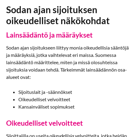
Sodan ajan sijoituksen
oikeudelliset näkökohdat
Lainsäädäntö ja määräykset
Sodan ajan sijoitukseen liittyy monia oikeudellisia sääntöjä
ja määräyksiä, jotka vaihtelevat eri maissa. Suomessa
lainsäädäntö määrittelee, miten ja missä olosuhteissa
sijoituksia voidaan tehdä. Tärkeimmät lainsäädännön osa-
alueet ovat:
Sijoituslait ja -säännökset
Oikeudelliset velvoitteet
Kansainväliset sopimukset
Oikeudelliset velvoitteet
Sijoittajilla on useita
oikeudellisia
velvoitteita, jotka heidän