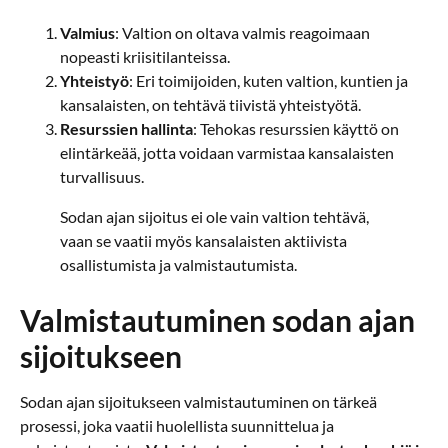
Valmius
: Valtion on oltava valmis reagoimaan
nopeasti kriisitilanteissa.
Yhteistyö
: Eri toimijoiden, kuten valtion, kuntien ja
kansalaisten, on tehtävä tiivistä yhteistyötä.
Resurssien hallinta
: Tehokas resurssien käyttö on
elintärkeää, jotta voidaan varmistaa kansalaisten
turvallisuus.
Sodan ajan sijoitus ei ole vain valtion tehtävä,
vaan se vaatii myös kansalaisten aktiivista
osallistumista ja valmistautumista.
Valmistautuminen sodan ajan
sijoitukseen
Sodan ajan sijoitukseen valmistautuminen on tärkeä
prosessi, joka vaatii huolellista suunnittelua ja