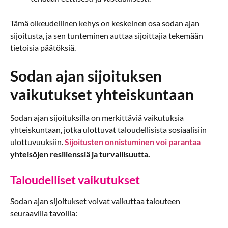
Tämä oikeudellinen kehys on keskeinen osa sodan ajan
sijoitusta, ja sen tunteminen auttaa sijoittajia tekemään
tietoisia päätöksiä.
Sodan ajan sijoituksen
vaikutukset yhteiskuntaan
Sodan ajan sijoituksilla on merkittäviä vaikutuksia
yhteiskuntaan, jotka ulottuvat taloudellisista sosiaalisiin
ulottuvuuksiin.
Sijoitusten onnistuminen voi parantaa
yhteisöjen resilienssiä ja turvallisuutta.
Taloudelliset vaikutukset
Sodan ajan sijoitukset voivat vaikuttaa talouteen
seuraavilla tavoilla: