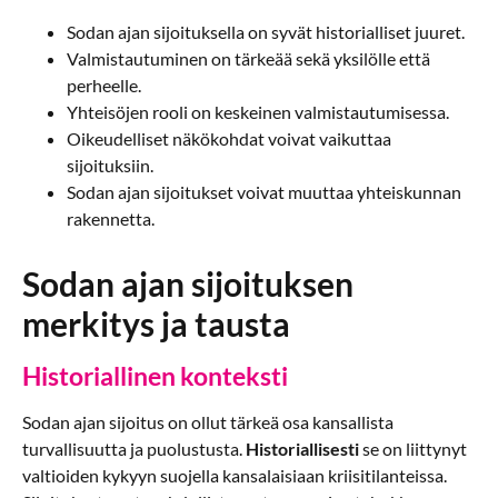
Sodan ajan sijoituksella on syvät historialliset juuret.
Valmistautuminen on tärkeää sekä yksilölle että
perheelle.
Yhteisöjen rooli on keskeinen valmistautumisessa.
Oikeudelliset näkökohdat voivat vaikuttaa
sijoituksiin.
Sodan ajan sijoitukset voivat muuttaa yhteiskunnan
rakennetta.
Sodan ajan sijoituksen
merkitys ja tausta
Historiallinen konteksti
Sodan ajan sijoitus on ollut tärkeä osa kansallista
turvallisuutta ja puolustusta.
Historiallisesti
se on liittynyt
valtioiden kykyyn suojella kansalaisiaan kriisitilanteissa.