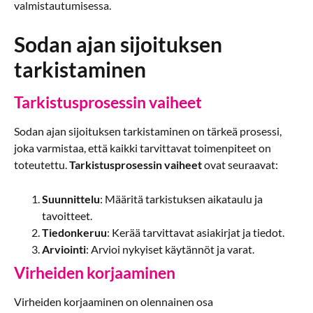
valmistautumisessa.
Sodan ajan sijoituksen
tarkistaminen
Tarkistusprosessin vaiheet
Sodan ajan sijoituksen tarkistaminen on tärkeä prosessi,
joka varmistaa, että kaikki tarvittavat toimenpiteet on
toteutettu.
Tarkistusprosessin vaiheet
ovat seuraavat:
Suunnittelu
: Määritä tarkistuksen aikataulu ja
tavoitteet.
Tiedonkeruu
: Kerää tarvittavat asiakirjat ja tiedot.
Arviointi
: Arvioi nykyiset käytännöt ja varat.
Virheiden korjaaminen
Virheiden korjaaminen on olennainen osa