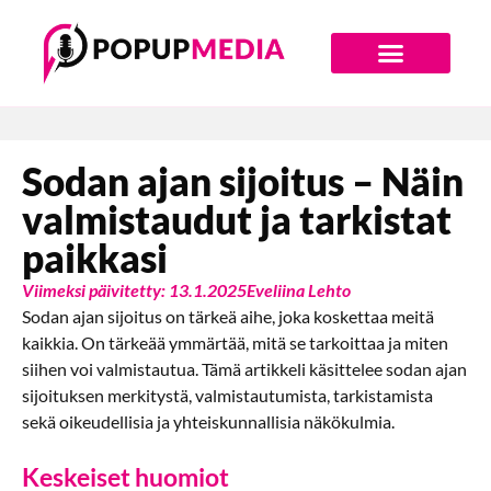
Digiajan Bränditoimisto
Sodan ajan sijoitus – Näin
valmistaudut ja tarkistat
paikkasi
Viimeksi päivitetty: 13.1.2025
Eveliina Lehto
Sodan ajan sijoitus on tärkeä aihe, joka koskettaa meitä
kaikkia. On tärkeää ymmärtää, mitä se tarkoittaa ja miten
siihen voi valmistautua. Tämä artikkeli käsittelee sodan ajan
sijoituksen merkitystä, valmistautumista, tarkistamista
sekä oikeudellisia ja yhteiskunnallisia näkökulmia.
Keskeiset huomiot