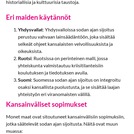
historiallisia ja kulttuurisia taustoja.
Eri maiden käytännöt
Yhdysvallat
: Yhdysvalloissa sodan ajan sijoitus
perustuu vahvaan lainsäädäntöön, joka sisältää
selkeät ohjeet kansalaisten velvollisuuksista ja
oikeuksista.
Ruotsi
: Ruotsissa on perinteinen malli, jossa
yhteiskunta valmistautuu kriisitilanteisiin
koulutuksen ja tiedotuksen avulla.
Suomi
: Suomessa sodan ajan sijoitus on integroitu
osaksi kansallista puolustusta, ja se sisältää laajan
yhteistyön eri viranomaisten välillä.
Kansainväliset sopimukset
Monet maat ovat sitoutuneet kansainvälisiin sopimuksiin,
jotka säätelevät sodan ajan sijoitusta. Näitä ovat muun
muassa: