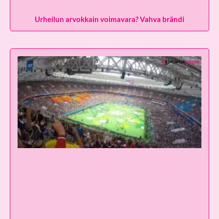
Urheilun arvokkain voimavara? Vahva brändi