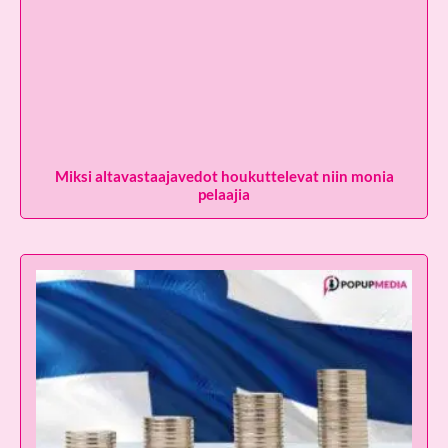
Miksi altavastaajavedot houkuttelevat niin monia
pelaajia