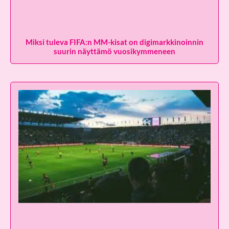
Miksi tuleva FIFA:n MM-kisat on digimarkkinoinnin
suurin näyttämö vuosikymmeneen