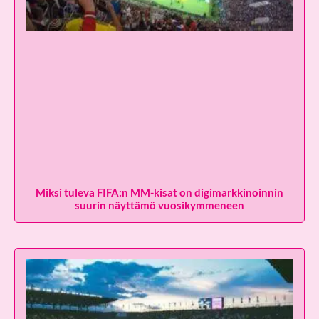
Miksi tuleva FIFA:n MM-kisat on digimarkkinoinnin
suurin näyttämö vuosikymmeneen