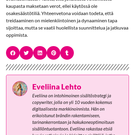
kaupasta maksetaan verot, ellei käytössä ole
osakesäästötiliä. Yhteenvetona voidaan todeta, että
treidaaminen on mielenkiintoinen ja dynaaminen tapa
sijoittaa, mutta se vaatii huolellista suunnittelua ja jatkuvaa
oppimista.
Eveliina Lehto
Eveliina on intohimoinen sisältöstrategi ja
copywriter, jolla on yli 10 vuoden kokemus
digitaalisesta markkinoinnista. Hän on
erikoistunut brändin rakentamiseen,
tarinankerrontaan ja hakukoneoptimoituun
sisällöntuotantoon. Eveliina rakastaa etsiä