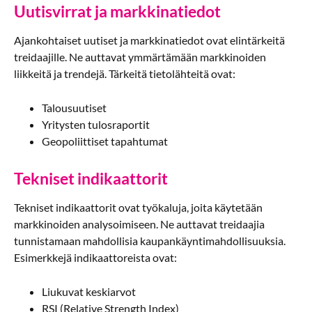
Uutisvirrat ja markkinatiedot
Ajankohtaiset uutiset ja markkinatiedot ovat elintärkeitä
treidaajille. Ne auttavat ymmärtämään markkinoiden
liikkeitä ja trendejä. Tärkeitä tietolähteitä ovat:
Talousuutiset
Yritysten tulosraportit
Geopoliittiset tapahtumat
Tekniset indikaattorit
Tekniset indikaattorit ovat työkaluja, joita käytetään
markkinoiden analysoimiseen. Ne auttavat treidaajia
tunnistamaan mahdollisia kaupankäyntimahdollisuuksia.
Esimerkkejä indikaattoreista ovat:
Liukuvat keskiarvot
RSI (Relative Strength Index)