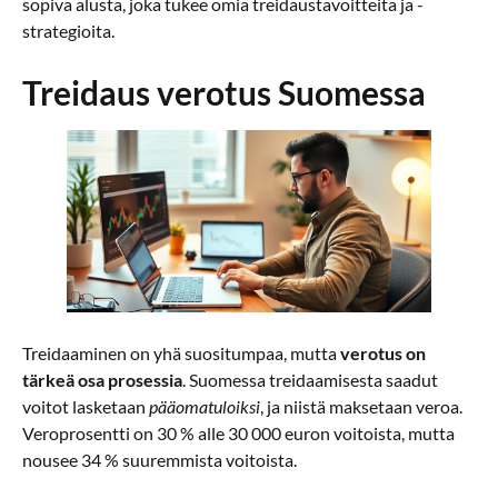
sopiva alusta, joka tukee omia treidaustavoitteita ja -
strategioita.
Treidaus verotus Suomessa
Treidaaminen on yhä suositumpaa, mutta
verotus on
tärkeä osa prosessia
. Suomessa treidaamisesta saadut
voitot lasketaan
pääomatuloiksi
, ja niistä maksetaan veroa.
Veroprosentti on 30 % alle 30 000 euron voitoista, mutta
nousee 34 % suuremmista voitoista.