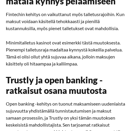
matala kynnys pelaamiseen
Fintechin kehitys on vaikuttanut myös talletusrajoihin. Kun
maksut voidaan käsitellä tehokkaasti ja pienillä
kustannuksilla, myös pienet talletukset ovat mahdollisia.
Minimitalletus kasinot ovat esimerkki tästä muutoksesta.
Pienempi talletusraja madaltaa kynnystä kokeilla palvelua.
Tämä ei olisi ollut yhtä sujuvaa aikana, jolloin maksujen
käsittely oli hitaampaa ja kalliimpaa.
Trustly ja open banking -
ratkaisut osana muutosta
Open banking -kehitys on tuonut maksamiseen uudenlaista
sujuvuutta yhdistämällä tunnistautumisen ja maksut
samaan prosessiin, ja Trustly on yksi tämän muutoksen
keskeisistä mahdollistajista. Sen tarjoamat ratkaisut