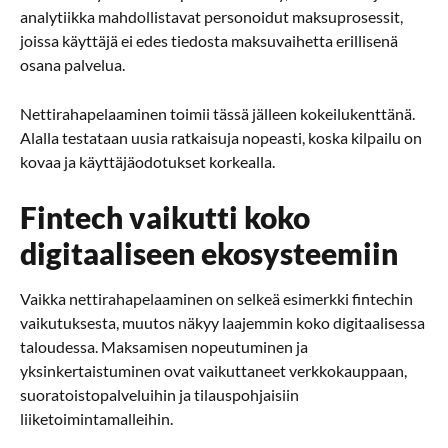
analytiikka mahdollistavat personoidut maksuprosessit,
joissa käyttäjä ei edes tiedosta maksuvaihetta erillisenä
osana palvelua.
Nettirahapelaaminen toimii tässä jälleen kokeilukenttänä.
Alalla testataan uusia ratkaisuja nopeasti, koska kilpailu on
kovaa ja käyttäjäodotukset korkealla.
Fintech vaikutti koko
digitaaliseen ekosysteemiin
Vaikka nettirahapelaaminen on selkeä esimerkki fintechin
vaikutuksesta, muutos näkyy laajemmin koko digitaalisessa
taloudessa. Maksamisen nopeutuminen ja
yksinkertaistuminen ovat vaikuttaneet verkkokauppaan,
suoratoistopalveluihin ja tilauspohjaisiin
liiketoimintamalleihin.