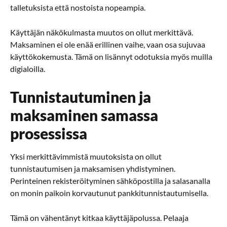
talletuksista että nostoista nopeampia.
Käyttäjän näkökulmasta muutos on ollut merkittävä.
Maksaminen ei ole enää erillinen vaihe, vaan osa sujuvaa
käyttökokemusta. Tämä on lisännyt odotuksia myös muilla
digialoilla.
Tunnistautuminen ja
maksaminen samassa
prosessissa
Yksi merkittävimmistä muutoksista on ollut
tunnistautumisen ja maksamisen yhdistyminen.
Perinteinen rekisteröityminen sähköpostilla ja salasanalla
on monin paikoin korvautunut pankkitunnistautumisella.
Tämä on vähentänyt kitkaa käyttäjäpolussa. Pelaaja