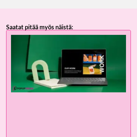
Saatat pitää myös näistä: