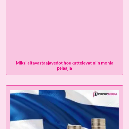
Miksi altavastaajavedot houkuttelevat niin monia
pelaajia