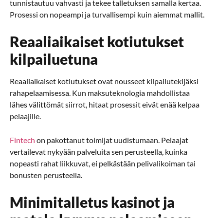
tunnistautuu vahvasti ja tekee talletuksen samalla kertaa.
Prosessi on nopeampi ja turvallisempi kuin aiemmat mallit.
Reaaliaikaiset kotiutukset
kilpailuetuna
Reaaliaikaiset kotiutukset ovat nousseet kilpailutekijäksi
rahapelaamisessa. Kun maksuteknologia mahdollistaa
lähes välittömät siirrot, hitaat prosessit eivät enää kelpaa
pelaajille.
Fintech
on pakottanut toimijat uudistumaan. Pelaajat
vertailevat nykyään palveluita sen perusteella, kuinka
nopeasti rahat liikkuvat, ei pelkästään pelivalikoiman tai
bonusten perusteella.
Minimitalletus kasinot ja