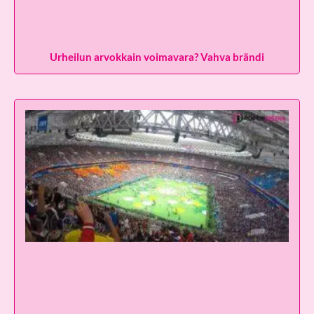
Urheilun arvokkain voimavara? Vahva brändi