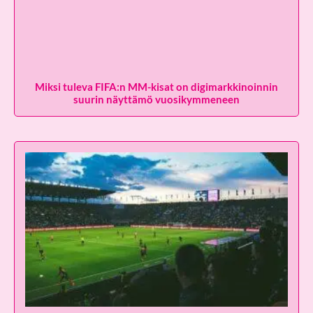
Miksi tuleva FIFA:n MM-kisat on digimarkkinoinnin
suurin näyttämö vuosikymmeneen