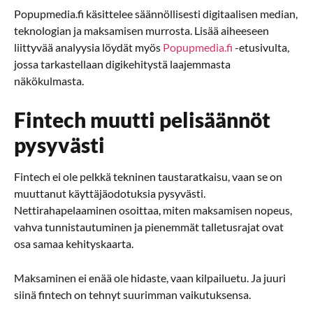
Popupmedia.fi käsittelee säännöllisesti digitaalisen median,
teknologian ja maksamisen murrosta. Lisää aiheeseen
liittyvää analyysia löydät myös
Popupmedia.fi
-etusivulta,
jossa tarkastellaan digikehitystä laajemmasta
näkökulmasta.
Fintech muutti pelisäännöt
pysyvästi
Fintech ei ole pelkkä tekninen taustaratkaisu, vaan se on
muuttanut käyttäjäodotuksia pysyvästi.
Nettirahapelaaminen osoittaa, miten maksamisen nopeus,
vahva tunnistautuminen ja pienemmät talletusrajat ovat
osa samaa kehityskaarta.
Maksaminen ei enää ole hidaste, vaan kilpailuetu. Ja juuri
siinä fintech on tehnyt suurimman vaikutuksensa.