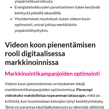
ympäristökuormitusta.
Energiatehokkuuden parantaminen tukee kestävää
kehitystä pitkällä aikavälillä.
Yksinkertaiset muutokset, kuten videon koon
optimointi, voivat johtaa merkittäviin
ympäristöhyötyihin.
Videon koon pienentämisen
rooli digitaalisessa
markkinoinnissa
Markkinointikampanjoiden optimointi
Videon koon pienentäminen on keskeinen tekijä
markkinointikampanjoiden optimoinnissa.
Pienempi
videokoko mahdollistaa nopeamman latausajan
, mikä on
kriittistä, kun huomioidaan katsojien lyhyt keskittymiskyky.
Tämä voi parantaa käyttäjäkokemusta ja vähentää välitöntä