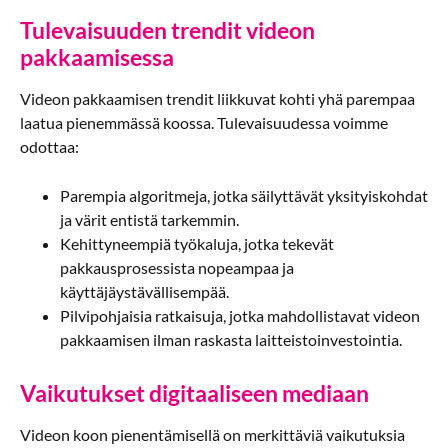
Tulevaisuuden trendit videon
pakkaamisessa
Videon pakkaamisen trendit liikkuvat kohti yhä parempaa
laatua pienemmässä koossa. Tulevaisuudessa voimme
odottaa:
Parempia algoritmeja, jotka säilyttävät yksityiskohdat
ja värit entistä tarkemmin.
Kehittyneempiä työkaluja, jotka tekevät
pakkausprosessista nopeampaa ja
käyttäjäystävällisempää.
Pilvipohjaisia ratkaisuja, jotka mahdollistavat videon
pakkaamisen ilman raskasta laitteistoinvestointia.
Vaikutukset digitaaliseen mediaan
Videon koon pienentämisellä on merkittäviä vaikutuksia