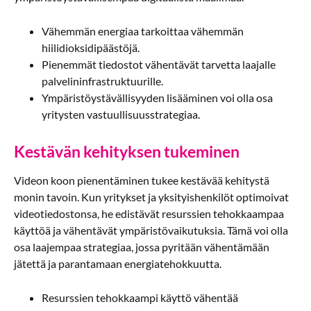
Vähemmän energiaa tarkoittaa vähemmän
hiilidioksidipäästöjä.
Pienemmät tiedostot vähentävät tarvetta laajalle
palvelininfrastruktuurille.
Ympäristöystävällisyyden lisääminen voi olla osa
yritysten vastuullisuusstrategiaa.
Kestävän kehityksen tukeminen
Videon koon pienentäminen tukee kestävää kehitystä
monin tavoin. Kun yritykset ja yksityishenkilöt optimoivat
videotiedostonsa, he edistävät resurssien tehokkaampaa
käyttöä ja vähentävät ympäristövaikutuksia. Tämä voi olla
osa laajempaa strategiaa, jossa pyritään vähentämään
jätettä ja parantamaan energiatehokkuutta.
Resurssien tehokkaampi käyttö vähentää