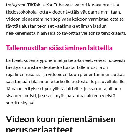
Instagram
, TikTok ja YouTube vaativat eri kuvasuhteita ja
tiedostokokoja, jotta videot näyttäisivät parhaimmiltaan.
Videon pienentäminen sopivaan kokoon varmistaa, että se
täyttää alustan tekniset vaatimukset ilman laadun
heikkenemistä. Näin sisältö tavoittaa yleisönsä tehokkaasti.
Tallennustilan säästäminen laitteilla
Laitteet, kuten älypuhelimet ja tietokoneet, voivat nopeasti
täyttyä suurista videotiedostoista. Tallennustila on
rajallinen resurssi, ja videoiden koon pienentäminen auttaa
säästämään tilaa muille tärkeille tiedostoille ja sovelluksille.
Tämä on erityisen hyödyllistä laitteille, joissa on rajallinen
sisäinen muisti, ja se voi myös parantaa laitteen yleistä
suorituskykyä.
Videon koon pienentämisen
perusperiaatteet