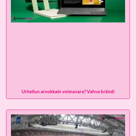
Urheilun arvokkain voimavara? Vahva brändi