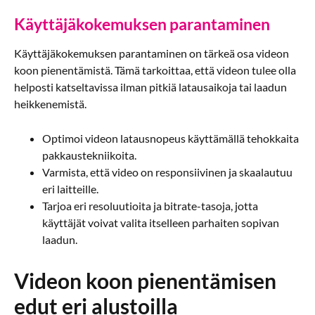
Käyttäjäkokemuksen parantaminen
Käyttäjäkokemuksen parantaminen on tärkeä osa videon
koon pienentämistä. Tämä tarkoittaa, että videon tulee olla
helposti katseltavissa ilman pitkiä latausaikoja tai laadun
heikkenemistä.
Optimoi videon latausnopeus käyttämällä tehokkaita
pakkaustekniikoita.
Varmista, että video on responsiivinen ja skaalautuu
eri laitteille.
Tarjoa eri resoluutioita ja bitrate-tasoja, jotta
käyttäjät voivat valita itselleen parhaiten sopivan
laadun.
Videon koon pienentämisen
edut eri alustoilla