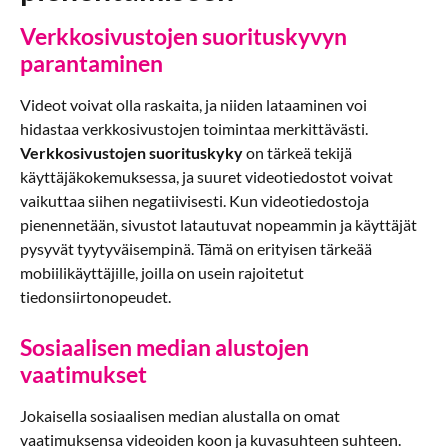
Verkkosivustojen suorituskyvyn
parantaminen
Videot voivat olla raskaita, ja niiden lataaminen voi
hidastaa verkkosivustojen toimintaa merkittävästi.
Verkkosivustojen suorituskyky
on tärkeä tekijä
käyttäjäkokemuksessa, ja suuret videotiedostot voivat
vaikuttaa siihen negatiivisesti. Kun videotiedostoja
pienennetään, sivustot latautuvat nopeammin ja käyttäjät
pysyvät tyytyväisempinä. Tämä on erityisen tärkeää
mobiilikäyttäjille, joilla on usein rajoitetut
tiedonsiirtonopeudet.
Sosiaalisen median alustojen
vaatimukset
Jokaisella sosiaalisen median alustalla on omat
vaatimuksensa videoiden koon ja kuvasuhteen suhteen.