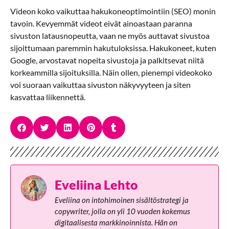
Videon koko vaikuttaa hakukoneoptimointiin (SEO) monin
tavoin. Kevyemmät videot eivät ainoastaan paranna
sivuston latausnopeutta, vaan ne myös auttavat sivustoa
sijoittumaan paremmin hakutuloksissa. Hakukoneet, kuten
Google, arvostavat nopeita sivustoja ja palkitsevat niitä
korkeammilla sijoituksilla. Näin ollen, pienempi videokoko
voi suoraan vaikuttaa sivuston näkyvyyteen ja siten
kasvattaa liikennettä.
Eveliina Lehto
Eveliina on intohimoinen sisältöstrategi ja
copywriter, jolla on yli 10 vuoden kokemus
digitaalisesta markkinoinnista. Hän on