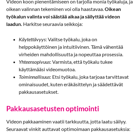
Videon koon pienentämiseen on tarjolla monia työkaluja, ja
oikean valinnan tekeminen voi olla haastavaa.
Oikean
työkalun valinta voi säästää aikaa ja säilyttää videon
laadun.
Harkitse seuraavia seikkoja:
Käytettävyys
: Valitse työkalu, joka on
helppokäyttöinen ja intuitiivinen. Tämä vähentää
virheiden mahdollisuutta ja nopeuttaa prosessia.
Yhteensopivuus
: Varmista, että työkalu tukee
käyttämääsi videomuotoa.
Toiminnallisuus
: Etsi työkalu, joka tarjoaa tarvittavat
ominaisuudet, kuten eräkäsittelyn ja säädettävät
pakkausasetukset.
Pakkausasetusten optimointi
Videon pakkaaminen vaatii tarkkuutta, jotta laatu säilyy.
Seuraavat vinkit auttavat optimoimaan pakkausasetuksia: