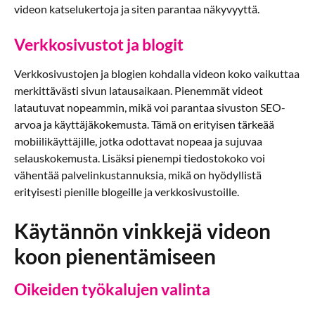
videon katselukertoja ja siten parantaa näkyvyyttä.
Verkkosivustot ja blogit
Verkkosivustojen ja blogien kohdalla videon koko vaikuttaa
merkittävästi sivun latausaikaan. Pienemmät videot
latautuvat nopeammin, mikä voi parantaa sivuston SEO-
arvoa ja käyttäjäkokemusta. Tämä on erityisen tärkeää
mobiilikäyttäjille, jotka odottavat nopeaa ja sujuvaa
selauskokemusta. Lisäksi pienempi tiedostokoko voi
vähentää palvelinkustannuksia, mikä on hyödyllistä
erityisesti pienille blogeille ja verkkosivustoille.
Käytännön vinkkejä videon
koon pienentämiseen
Oikeiden työkalujen valinta