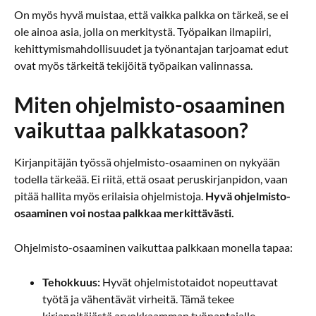
On myös hyvä muistaa, että vaikka palkka on tärkeä, se ei
ole ainoa asia, jolla on merkitystä. Työpaikan ilmapiiri,
kehittymismahdollisuudet ja työnantajan tarjoamat edut
ovat myös tärkeitä tekijöitä työpaikan valinnassa.
Miten ohjelmisto-osaaminen
vaikuttaa palkkatasoon?
Kirjanpitäjän työssä ohjelmisto-osaaminen on nykyään
todella tärkeää. Ei riitä, että osaat peruskirjanpidon, vaan
pitää hallita myös erilaisia ohjelmistoja.
Hyvä ohjelmisto-
osaaminen voi nostaa palkkaa merkittävästi.
Ohjelmisto-osaaminen vaikuttaa palkkaan monella tapaa:
Tehokkuus:
Hyvät ohjelmistotaidot nopeuttavat
työtä ja vähentävät virheitä. Tämä tekee
kirjanpitäjästä arvokkaamman työnantajalle.