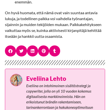
enemmän.
On hyvä huomata, että nämä ovat vain suuntaa antavia
lukuja, ja todellinen palkka voi vaihdella työnantajan,
sijainnin ja muiden tekijöiden mukaan. Palkkakehitykseen
vaikuttaa myös se, kuinka aktiivisesti kirjanpitäjä kehittää
itseään ja hankkii uutta osaamista.
Eveliina Lehto
Eveliina on intohimoinen sisältöstrategi ja
copywriter, jolla on yli 10 vuoden kokemus
digitaalisesta markkinoinnista. Hän on
erikoistunut brändin rakentamiseen,
tarinankerrontaan ja hakukoneoptimoituun