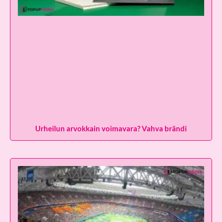
Urheilun arvokkain voimavara? Vahva brändi