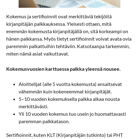
Kokemus ja sertifioinnit ovat merkittäviä tekijöitä
kirjanpitäjän palkkauksessa. Yleisesti ottaen, mitä
enemmän kokemusta kirjanpitäjällä on, sitä korkeampi on
hänen palkkansa. Myös tietyt sertifioinnit voivat avata ovia
paremmin palkattuihin tehtäviin. Katsotaanpa tarkemmin,
miten nämä asiat vaikuttavat.
Kokemusvuosien karttuessa palkka yleensä nousee.
Aloittelijat (alle 5 vuotta kokemusta) ansaitsevat
vähemmän kuin kokeneemmat kirjanpitäjät.
5–10 vuoden kokemuksella palkka alkaa nousta
merkittävästi.
Yli 10 vuoden kokemus tuo usein jo huomattavasti
paremman palkkatason.
Sertifioinnit, kuten KLT (Kirjanpitäjän tutkinto) tai PHT