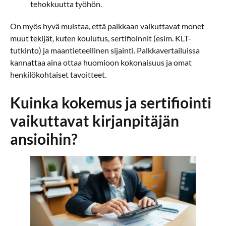
tehokkuutta työhön.
On myös hyvä muistaa, että palkkaan vaikuttavat monet
muut tekijät, kuten koulutus, sertifioinnit (esim. KLT-
tutkinto) ja maantieteellinen sijainti. Palkkavertailuissa
kannattaa aina ottaa huomioon kokonaisuus ja omat
henkilökohtaiset tavoitteet.
Kuinka kokemus ja sertifiointi
vaikuttavat kirjanpitäjän
ansioihin?