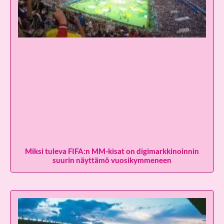
Miksi tuleva FIFA:n MM-kisat on digimarkkinoinnin
suurin näyttämö vuosikymmeneen