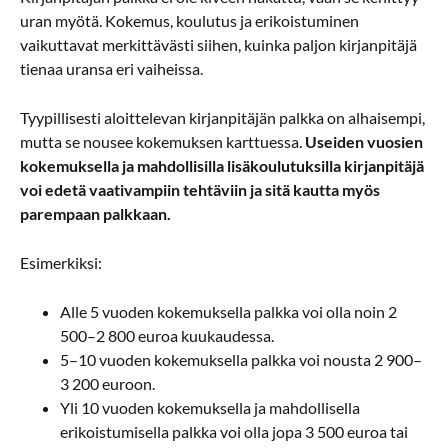
uran myötä. Kokemus, koulutus ja erikoistuminen
vaikuttavat merkittävästi siihen, kuinka paljon kirjanpitäjä
tienaa uransa eri vaiheissa.
Tyypillisesti aloittelevan kirjanpitäjän palkka on alhaisempi,
mutta se nousee kokemuksen karttuessa.
Useiden vuosien
kokemuksella ja mahdollisilla lisäkoulutuksilla kirjanpitäjä
voi edetä vaativampiin tehtäviin ja sitä kautta myös
parempaan palkkaan.
Esimerkiksi:
Alle 5 vuoden kokemuksella palkka voi olla noin 2
500–2 800 euroa kuukaudessa.
5–10 vuoden kokemuksella palkka voi nousta 2 900–
3 200 euroon.
Yli 10 vuoden kokemuksella ja mahdollisella
erikoistumisella palkka voi olla jopa 3 500 euroa tai