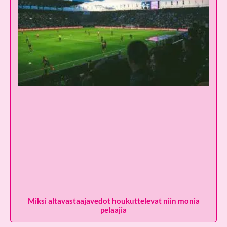
Miksi altavastaajavedot houkuttelevat niin monia
pelaajia