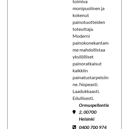
toimiva
monipuolinen ja
kokenut
painotuotteiden
toteuttaja.
Moderni
painokonekantam
me mahdollistaa
yksilölliset
painoratkaisut
kaikkiin
painatustarpeisiin
ne. Nopeasti.
Laadukkaasti.
Edullisesti.
Ormuspellontie
2, 00700
Helsinki
0400 700 974