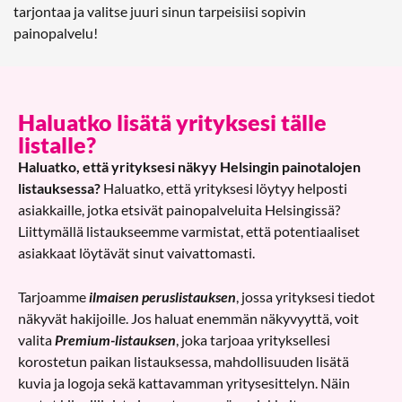
tarjontaa ja valitse juuri sinun tarpeisiisi sopivin
painopalvelu!
Haluatko lisätä yrityksesi tälle
listalle?
Haluatko, että yrityksesi näkyy Helsingin painotalojen
listauksessa?
Haluatko, että yrityksesi löytyy helposti
asiakkaille, jotka etsivät painopalveluita Helsingissä?
Liittymällä listaukseemme varmistat, että potentiaaliset
asiakkaat löytävät sinut vaivattomasti.
Tarjoamme
ilmaisen peruslistauksen
, jossa yrityksesi tiedot
näkyvät hakijoille. Jos haluat enemmän näkyvyyttä, voit
valita
Premium-listauksen
, joka tarjoaa yrityksellesi
korostetun paikan listauksessa, mahdollisuuden lisätä
kuvia ja logoja sekä kattavamman yritysesittelyn. Näin