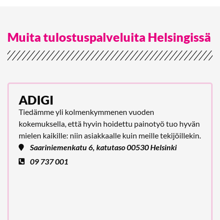
Muita tulostuspalveluita Helsingissä
ADIGI
Tiedämme yli kolmenkymmenen vuoden
kokemuksella, että hyvin hoidettu painotyö tuo hyvän
mielen kaikille: niin asiakkaalle kuin meille tekijöillekin.
Saariniemenkatu 6, katutaso 00530 Helsinki
09 737 001