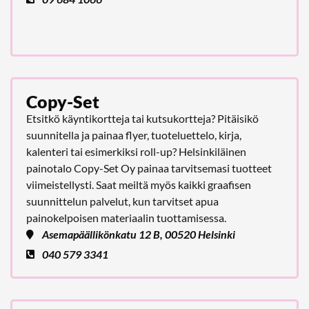
Copy-Set
Etsitkö käyntikortteja tai kutsukortteja? Pitäisikö
suunnitella ja painaa flyer, tuoteluettelo, kirja,
kalenteri tai esimerkiksi roll-up? Helsinkiläinen
painotalo Copy-Set Oy painaa tarvitsemasi tuotteet
viimeistellysti. Saat meiltä myös kaikki graafisen
suunnittelun palvelut, kun tarvitset apua
painokelpoisen materiaalin tuottamisessa.
Asemapäällikönkatu 12 B, 00520 Helsinki
040 579 3341