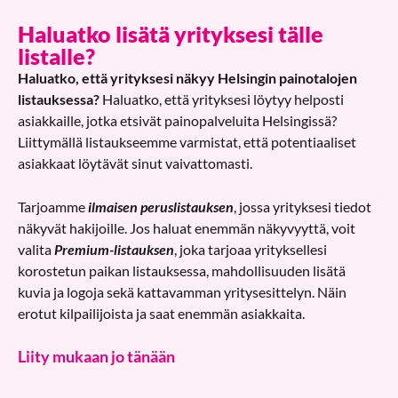
Haluatko lisätä yrityksesi tälle
listalle?
Haluatko, että yrityksesi näkyy Helsingin painotalojen
listauksessa?
Haluatko, että yrityksesi löytyy helposti
asiakkaille, jotka etsivät painopalveluita Helsingissä?
Liittymällä listaukseemme varmistat, että potentiaaliset
asiakkaat löytävät sinut vaivattomasti.
Tarjoamme
ilmaisen peruslistauksen
, jossa yrityksesi tiedot
näkyvät hakijoille. Jos haluat enemmän näkyvyyttä, voit
valita
Premium-listauksen
, joka tarjoaa yrityksellesi
korostetun paikan listauksessa, mahdollisuuden lisätä
kuvia ja logoja sekä kattavamman yritysesittelyn. Näin
erotut kilpailijoista ja saat enemmän asiakkaita.
Liity mukaan jo tänään