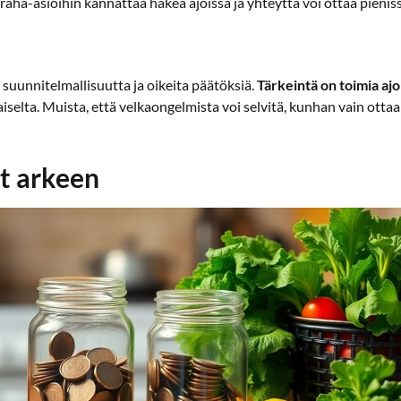
ha-asioihin kannattaa hakea ajoissa ja yhteyttä voi ottaa pieniss
i suunnitelmallisuutta ja oikeita päätöksiä.
Tärkeintä on toimia ajo
aiselta. Muista, että velkaongelmista voi selvitä, kunhan vain ott
t arkeen