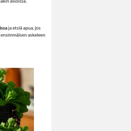
äkin asioissa.
issa
ja etsiä apua, jos
aa ensimmäisen askeleen