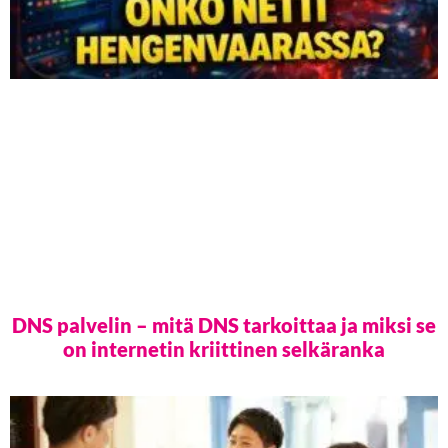
DNS palvelin – mitä DNS tarkoittaa ja miksi se
on internetin kriittinen selkäranka