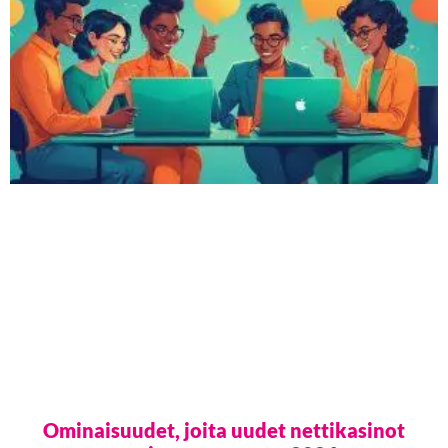
Ominaisuudet, joita uudet nettikasinot