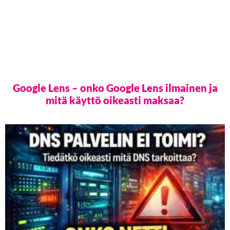
Google Lens – onko Google Lens ilmainen ja
mitä käyttö oikeasti maksaa?