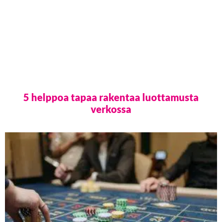
5 helppoa tapaa rakentaa luottamusta
verkossa