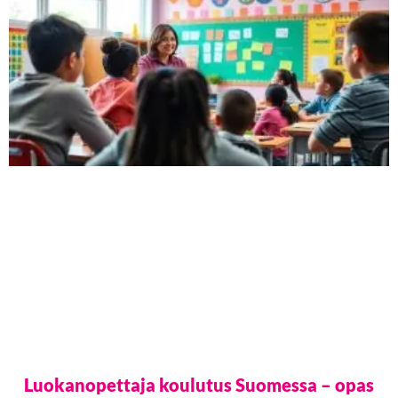
Luokanopettaja koulutus Suomessa – opas