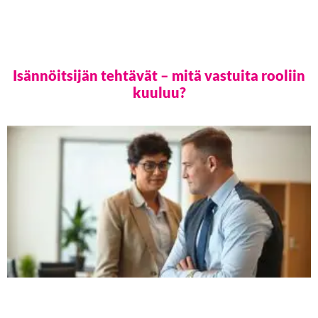
Isännöitsijän tehtävät – mitä vastuita rooliin
kuuluu?