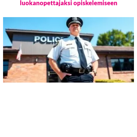
luokanopettajaksi opiskelemiseen