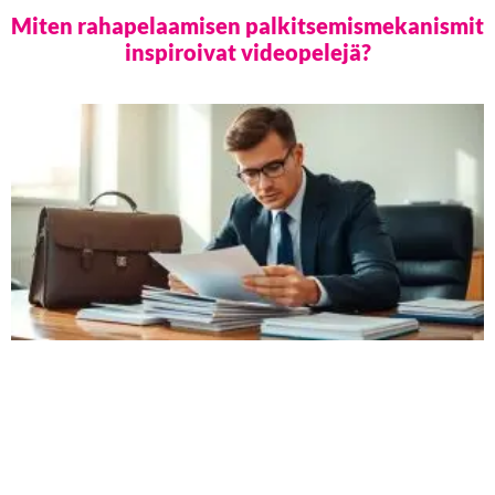
Miten rahapelaamisen palkitsemismekanismit
inspiroivat videopelejä?