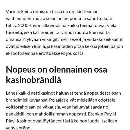
Varmin keino onnistua tässä on uniikin teeman
valitseminen, mutta sekin on helpommin sanottu kuin
tehty. 2000-luvun alkuvuosina kaikki teemat olivat vielä
tuoreita, eikä kasinoiden tarvinnut muuta kuin valita
omansa. Nykyään viikingit, merirosvot ja viidakkoseikkailut
ovat jo eilisen lumia, ja kasinoiden pitää keksiä jotain paljon
eksoottisempaa erottuakseen joukosta.
Nopeus on olennainen osa
kasinobrändiä
Lähes kaikki nettikasinot haluavat tehdä nopeudesta osan
brändimielikuvaansa. Pelaajat eivät mielellään odottele
voittorahojaan päiväkausia, vaan haluavat saada ne
pankkitililleen mahdollisimman nopeasti. Etenkin Pay N
Play -kasinot ovat löytäneet tästä keinon luoda itselleen
vahva brändi.