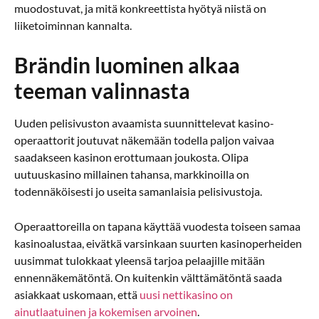
muodostuvat, ja mitä konkreettista hyötyä niistä on
liiketoiminnan kannalta.
Brändin luominen alkaa
teeman valinnasta
Uuden pelisivuston avaamista suunnittelevat kasino-
operaattorit joutuvat näkemään todella paljon vaivaa
saadakseen kasinon erottumaan joukosta. Olipa
uutuuskasino millainen tahansa, markkinoilla on
todennäköisesti jo useita samanlaisia pelisivustoja.
Operaattoreilla on tapana käyttää vuodesta toiseen samaa
kasinoalustaa, eivätkä varsinkaan suurten kasinoperheiden
uusimmat tulokkaat yleensä tarjoa pelaajille mitään
ennennäkemätöntä. On kuitenkin välttämätöntä saada
asiakkaat uskomaan, että
uusi nettikasino on
ainutlaatuinen ja kokemisen arvoinen
.