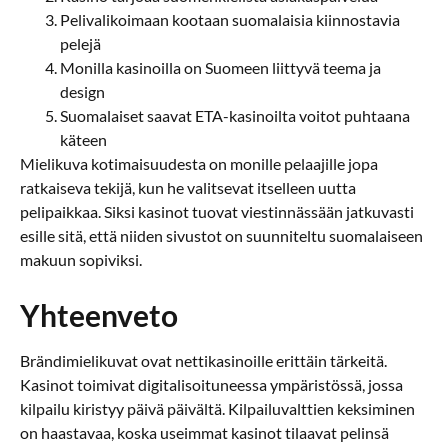
Pelivalikoimaan kootaan suomalaisia kiinnostavia
pelejä
Monilla kasinoilla on Suomeen liittyvä teema ja
design
Suomalaiset saavat ETA-kasinoilta voitot puhtaana
käteen
Mielikuva kotimaisuudesta on monille pelaajille jopa
ratkaiseva tekijä, kun he valitsevat itselleen uutta
pelipaikkaa. Siksi kasinot tuovat viestinnässään jatkuvasti
esille sitä, että niiden sivustot on suunniteltu suomalaiseen
makuun sopiviksi.
Yhteenveto
Brändimielikuvat ovat nettikasinoille erittäin tärkeitä.
Kasinot toimivat digitalisoituneessa ympäristössä, jossa
kilpailu kiristyy päivä päivältä. Kilpailuvalttien keksiminen
on haastavaa, koska useimmat kasinot tilaavat pelinsä