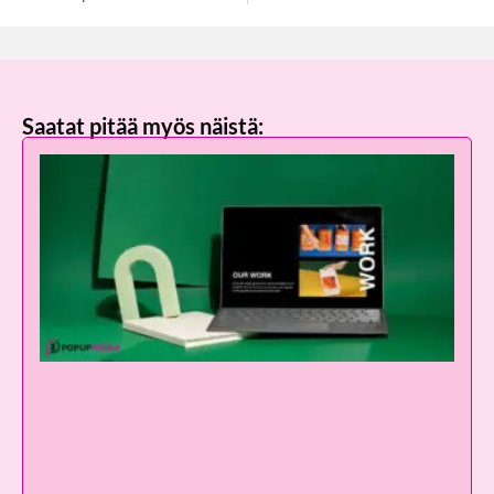
Saatat pitää myös näistä: