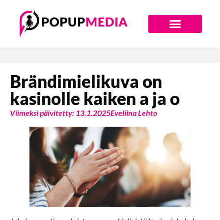
Digiajan Bränditoimisto
Brändimielikuva on
kasinolle kaiken a ja o
Viimeksi päivitetty: 13.1.2025
Eveliina Lehto