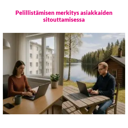
Pelillistämisen merkitys asiakkaiden
sitouttamisessa