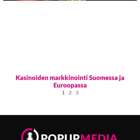
Kasinoiden markkinointi Suomessa ja
Euroopassa
1
2
3