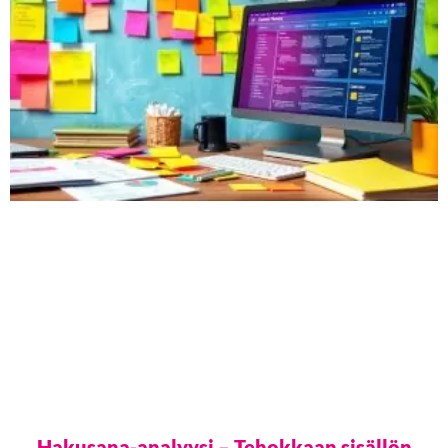
Hakusana-analyysi – Tehokkaan sisällön